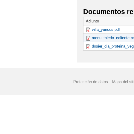
Documentos re
Adjunto
villa_yuncos.pdf
menu_toledo_caliente.p
dosier_dia_proteina_veg
Protección de datos
Mapa del sit