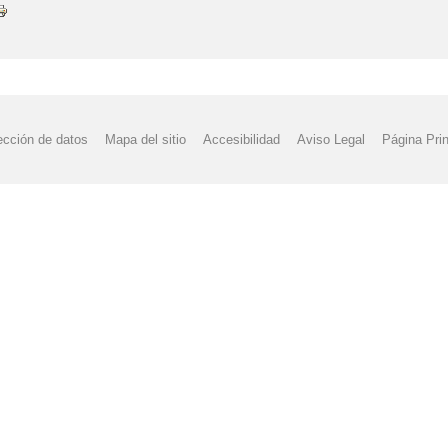
ección de datos
Mapa del sitio
Accesibilidad
Aviso Legal
Página Prin