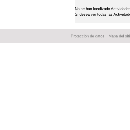
PROYECTO ESCOLAR 
No se han localizado Actividades
Si desea ver todas las Actividad
Protección de datos
Mapa del sit