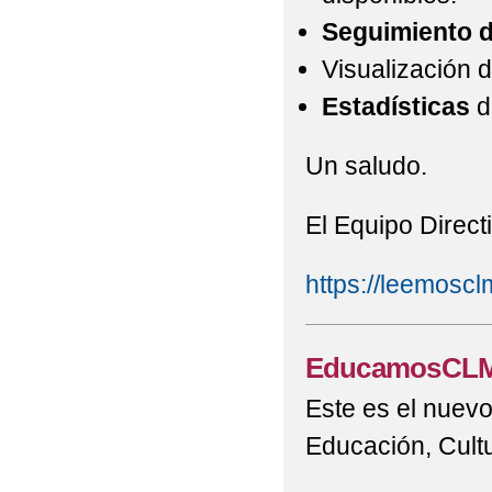
Seguimiento d
Visualización 
Estadísticas
d
Un saludo.
El Equipo Direct
https://leemosclm
EducamosCL
Este es el nuevo
Educación, Cultu