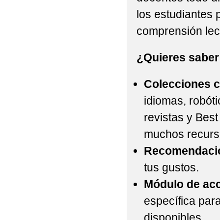
los estudiantes 
comprensión lect
¿Quieres sabe
Colecciones c
idiomas, robót
revistas y Best
muchos recurs
Recomendacio
tus gustos.
Módulo de acc
específica para
disponibles.