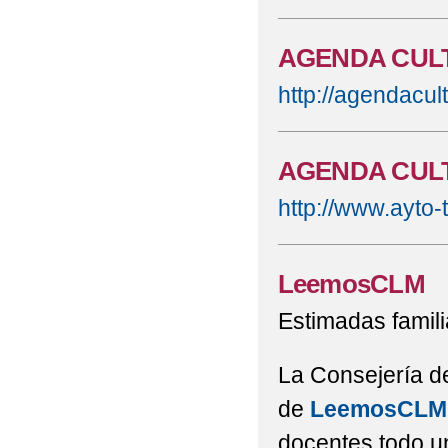
AGENDA CUL
http://agendacul
AGENDA CUL
http://www.ayto-
LeemosCLM
Estimadas famili
La Consejería de
de
LeemosCLM
docentes todo un