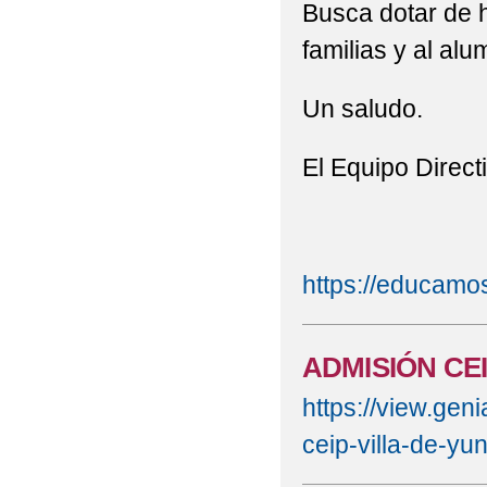
Busca dotar de h
familias y al alu
Un saludo.
El Equipo Direct
https://educamo
ADMISIÓN CEI
https://view.ge
ceip-villa-de-y